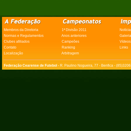
Membros da Diretoria
1ª Divisão 2011
Notícia
Normas e Regulamentos
Anos anteriores
Galeri
Clubes afiliados
Campeões
Vídeos
Contato
Ranking
Links
Localização
Arbitragem
Federação Cearense de Futebol -
R. Paulino Nogueira, 77 - Benfica - (85)320