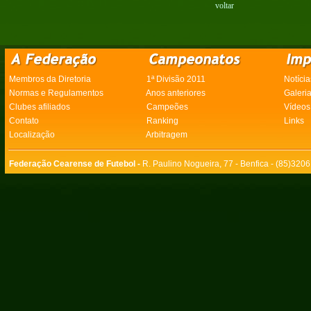
voltar
Membros da Diretoria
1ª Divisão 2011
Notícia
Normas e Regulamentos
Anos anteriores
Galeri
Clubes afiliados
Campeões
Vídeos
Contato
Ranking
Links
Localização
Arbitragem
Federação Cearense de Futebol -
R. Paulino Nogueira, 77 - Benfica - (85)320