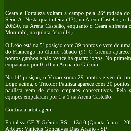
Ceará e Fortaleza voltam a campo pela 26ª rodada do
Série A. Nesta quarta-feira (13), na Arena Castelão, o
20h30, na Arena Castelão, enquanto o Ceará enfrenta 
Morumbi, na quinta-feira (14)
O Leão está na 5ª posição com 39 pontos e vem de uma d
do Flamengo no último sábado (9). O Grêmio aparece
pontos ganhos e não vence há quatro jogos. No primeiro
empataram por 0 a 0 na Arena do Grêmio.
Na 14ª posição, o Vozão soma 29 pontos e ven de um
Logo acima, o Tricolor Paulista aparece com 30 pontos 
paulista vem de cinco empates consecutivos. Pela 
equipes empataram por 1 a 1 na Arena Castelão.
Confira a arbitragem:
Fortaleza-CE X Grêmio-RS – 13/10 (Quarta-feira) – 20
Arbitro: Vinicius Gonçalves Dias Araujo - SP