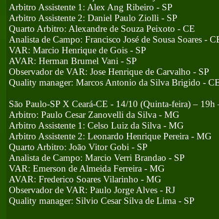
Arbitro Assistente 1: Alex Ang Ribeiro - SP
Arbitro Assistente 2: Daniel Paulo Ziolli - SP
Quarto Arbitro: Alexandre de Souza Peixoto - CE
Analista de Campo: Francisco José de Sousa Soares - C
VAR: Marcio Henrique de Gois - SP
AVAR: Herman Brumel Vani - SP
Observador de VAR: Jose Henrique de Carvalho - SP
Quality manager: Marcos Antonio da Silva Brigido - C
São Paulo-SP X Ceará-CE - 14/10 (Quinta-feira) – 19
Arbitro: Paulo Cesar Zanovelli da Silva - MG
Arbitro Assistente 1: Celso Luiz da Silva - MG
Arbitro Assistente 2: Leonardo Henrique Pereira - MG
Quarto Arbitro: João Vitor Gobi - SP
Analista de Campo: Marcio Verri Brandao - SP
VAR: Emerson de Almeida Ferreira - MG
AVAR: Frederico Soares Vilarinho - MG
Observador de VAR: Paulo Jorge Alves - RJ
Quality manager: Silvio Cesar Silva de Lima - SP