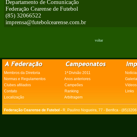
Departamento de Comunicação
Federação Cearense de Futebol
(85) 32066522
imprensa@futebolcearense.com.br
voltar
Membros da Diretoria
1ª Divisão 2011
Notícia
Normas e Regulamentos
Anos anteriores
Galeri
Clubes afiliados
Campeões
Vídeos
Contato
Ranking
Links
Localização
Arbitragem
Federação Cearense de Futebol -
R. Paulino Nogueira, 77 - Benfica - (85)320