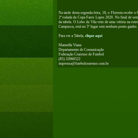
Na tarde desta segunda-feira, 18, o Floresta recebe 
2ª rodada da Copa Fares Lopes 2020. No final de sema
da tabela. O Lobo da Vila vem de uma vitória na estre
Campusca, está no 5º lugar sem nenhum ponto ganho.
Para ver a Tabela,
clique aqui
Manuella Viana
Departamento de Comunicação
Federação Cearense de Futebol
(85) 32066522
imprensa@futebolcearense.com.br