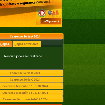
Cearense Série A 2024
 Jogos
Jogos Anteriores
Nenhum jogo a ser realizado.
Cearense Série B 2024
Cearense Série C 2024
Cearense Masculino Sub/20 2024
Cearense Masculino Sub/17 2024
Cearense Feminino Sub/17 2024