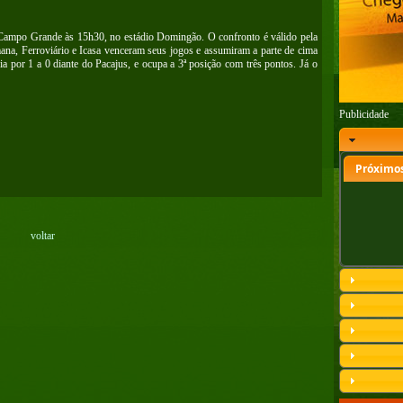
o Campo Grande às 15h30, no estádio Domingão. O confronto é válido pela
na, Ferroviário e Icasa venceram seus jogos e assumiram a parte de cima
ia por 1 a 0 diante do Pacajus, e ocupa a 3ª posição com três pontos. Já o
Publicidade
Próximos
voltar