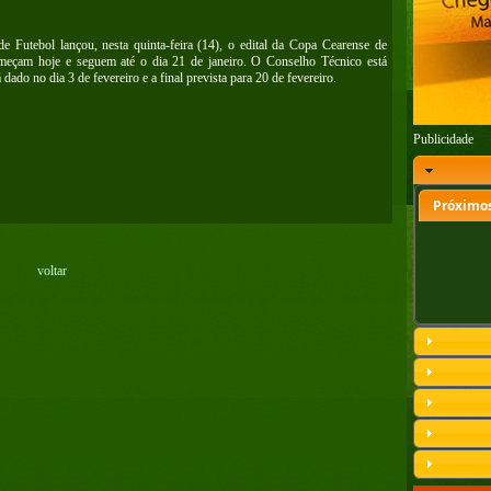
 Futebol lançou, nesta quinta-feira (14), o edital da Copa Cearense de
omeçam hoje e seguem até o dia 21 de janeiro. O Conselho Técnico está
 dado no dia 3 de fevereiro e a final prevista para 20 de fevereiro.
Publicidade
Próximos
voltar