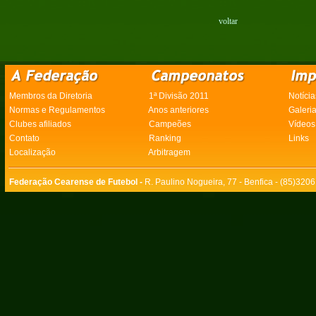
voltar
Membros da Diretoria
1ª Divisão 2011
Notícia
Normas e Regulamentos
Anos anteriores
Galeri
Clubes afiliados
Campeões
Vídeos
Contato
Ranking
Links
Localização
Arbitragem
Federação Cearense de Futebol -
R. Paulino Nogueira, 77 - Benfica - (85)320