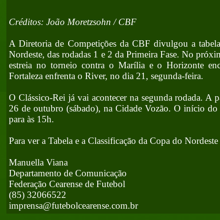
Créditos: João Moretzsohn / CBF
A Diretoria de Competições da CBF divulgou a tabel
Nordeste, das rodadas 1 e 2 da Primeira Fase. No próxi
estreia no torneio contra o Marília e o Horizonte e
Fortaleza enfrenta o River, no dia 21, segunda-feira.
O Clássico-Rei já vai acontecer na segunda rodada. A p
26 de outubro (sábado), na Cidade Vozão. O início do
para às 15h.
Para ver a Tabela e a Classificação da Copa do Nordest
Manuella Viana
Departamento de Comunicação
Federação Cearense de Futebol
(85) 32066522
imprensa@futebolcearense.com.br