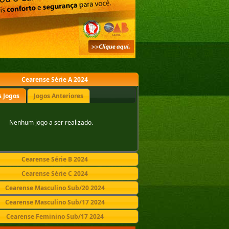
Cearense Série A 2024
 Jogos
Jogos Anteriores
Nenhum jogo a ser realizado.
Cearense Série B 2024
Cearense Série C 2024
Cearense Masculino Sub/20 2024
Cearense Masculino Sub/17 2024
Cearense Feminino Sub/17 2024