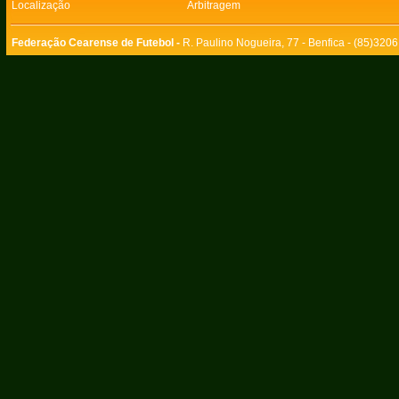
Localização
Arbitragem
Federação Cearense de Futebol -
R. Paulino Nogueira, 77 - Benfica - (85)320