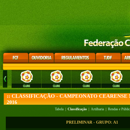
:: CLASSIFICAÇÃO - CAMPEONATO CEARENSE 
2016
Tabela
|
Classificação
|
Artilharia
|
Rendas e Públi
PRELIMINAR - GRUPO: A1